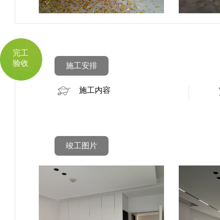
完工
验收
施工安排
施工内容
竣工图片