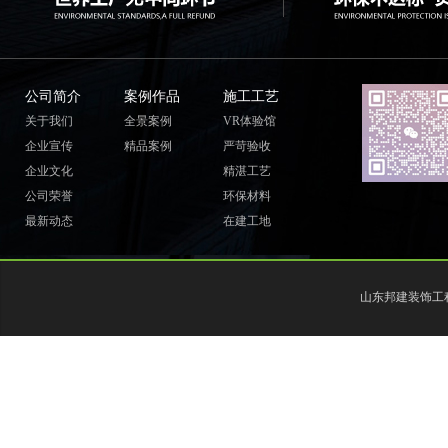
公司简介
案例作品
施工工艺
关于我们
全景案例
VR体验馆
企业宣传
精品案例
严苛验收
企业文化
精湛工艺
公司荣誉
环保材料
最新动态
在建工地
山东邦建装饰工