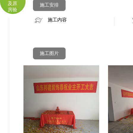
及原
施工安排
房验
收
施工内容
施工图片