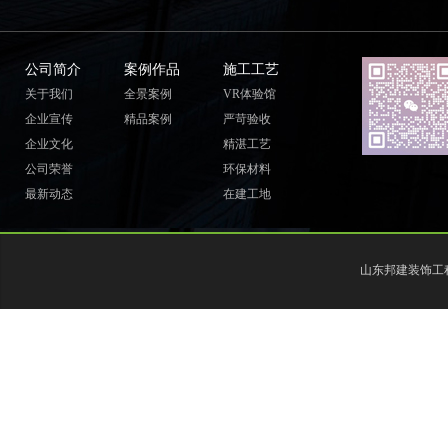
公司简介
案例作品
施工工艺
关于我们
全景案例
VR体验馆
企业宣传
精品案例
严苛验收
企业文化
精湛工艺
公司荣誉
环保材料
最新动态
在建工地
山东邦建装饰工