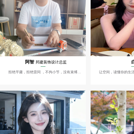
阿智
邦建装饰设计总监
拒绝平庸，拒绝雷同 ，不拘小节，没有束缚， 让自由不受限制。
让空间，读懂你的生