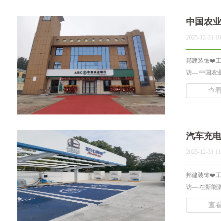
中国农
2025-12-31 16
邦建装饰❤️工
访--- 中国
查
汽车充
2025-12-31 11
邦建装饰❤️工
访--- 在新
查