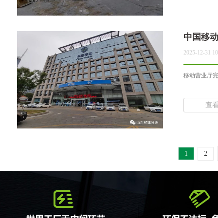
中国移
2025-12-31 10
移动营业厅完工
查
1
2