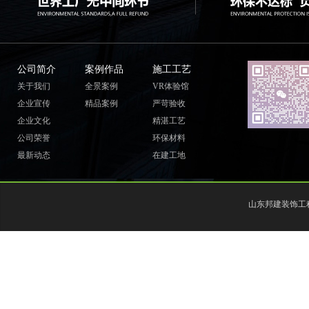
公司简介
案例作品
施工工艺
关于我们
全景案例
VR体验馆
企业宣传
精品案例
严苛验收
企业文化
精湛工艺
公司荣誉
环保材料
最新动态
在建工地
山东邦建装饰工