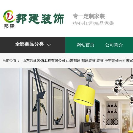
专一定制家装
精/心/打/造/精/品/家/装
全部商品分类
网站首页
公司简介

当前位置：
山东邦建装饰工程有限公司 山东邦建 邦建装饰 装饰 济宁装修公司哪