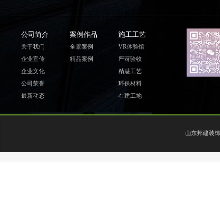
公司简介
案例作品
施工工艺
关于我们
全景案例
VR体验馆
企业宣传
精品案例
严苛验收
企业文化
精湛工艺
公司荣誉
环保材料
最新动态
在建工地
山东邦建装饰