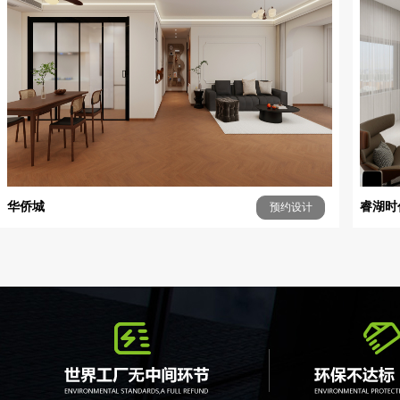
华侨城
睿湖时
预约设计