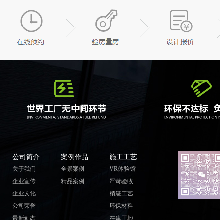
公司简介
案例作品
施工工艺
关于我们
全景案例
VR体验馆
企业宣传
精品案例
严苛验收
企业文化
精湛工艺
公司荣誉
环保材料
最新动态
在建工地