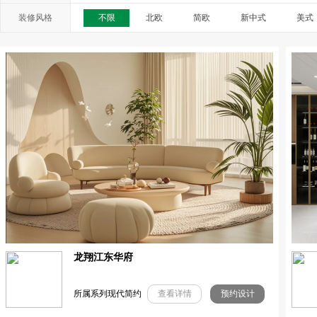
装修风格
不限
北欧
简欧
新中式
美式
龙翔江东华府
所属系列现代简约
查看详情
预约设计