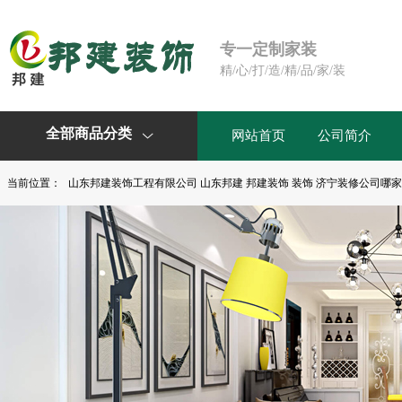
专一定制家装
精/心/打/造/精/品/家/装
全部商品分类
网站首页
公司简介

当前位置：
山东邦建装饰工程有限公司 山东邦建 邦建装饰 装饰 济宁装修公司哪