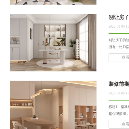
别让房
2026-08-06 11
别让房子的短
拥有一处归宿
查
装修前
2026-08-06 11
标题1：精准
超心理预期，
查