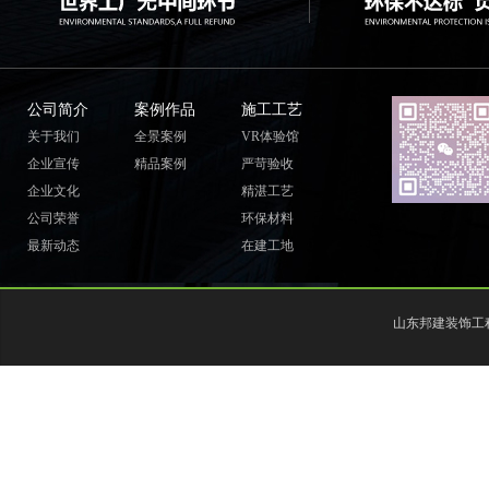
公司简介
案例作品
施工工艺
关于我们
全景案例
VR体验馆
企业宣传
精品案例
严苛验收
企业文化
精湛工艺
公司荣誉
环保材料
最新动态
在建工地
山东邦建装饰工