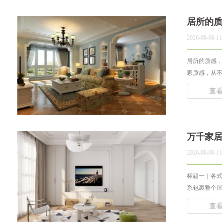
居所的
2026-08-06 11
居所的质感，藏在开工之
家质感，从不
查
万千家
2026-08-06 11
标题一｜各式
系包裹整个屋
查