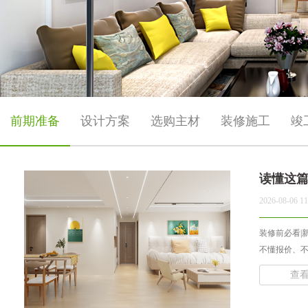
前期准备
设计方案
选购主材
装修施工
竣
读懂这
2026-08-06 11
装修前必看|
不懂报价、不
查