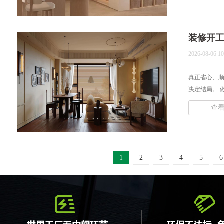
装修开
2026-08-06 10
真正省心、
决定结局。 
查
1
2
3
4
5
6