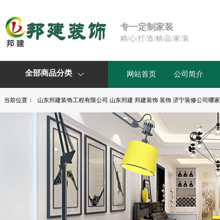
专一定制家装
精/心/打/造/精/品/家/装
全部商品分类
网站首页
公司简介

当前位置：
山东邦建装饰工程有限公司 山东邦建 邦建装饰 装饰 济宁装修公司哪