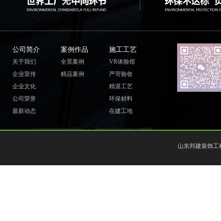
公司简介
案例作品
施工工艺
关于我们
全景案例
VR体验馆
企业宣传
精品案例
严苛验收
企业文化
精湛工艺
公司荣誉
环保材料
最新动态
在建工地
山东邦建装饰工