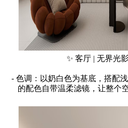
✨ 客厅 | 无界
- 色调：以奶白色为基底，搭配
的配色自带温柔滤镜，让整个