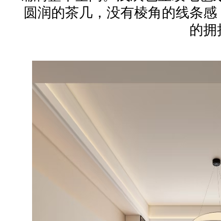
圆润的茶几，没有棱角的线条感
的拥