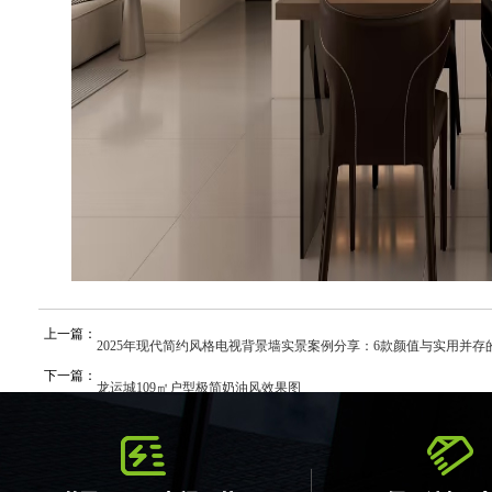
上一篇：
2025年现代简约风格电视背景墙实景案例分享：6款颜值与实用并存的
下一篇：
龙运城109㎡户型极简奶油风效果图