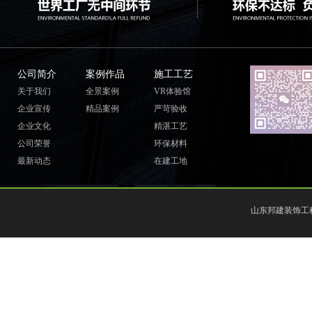
公司简介
案例作品
施工工艺
关于我们
全景案例
VR体验馆
企业宣传
精品案例
严苛验收
企业文化
精湛工艺
公司荣誉
环保材料
最新动态
在建工地
山东邦建装饰工